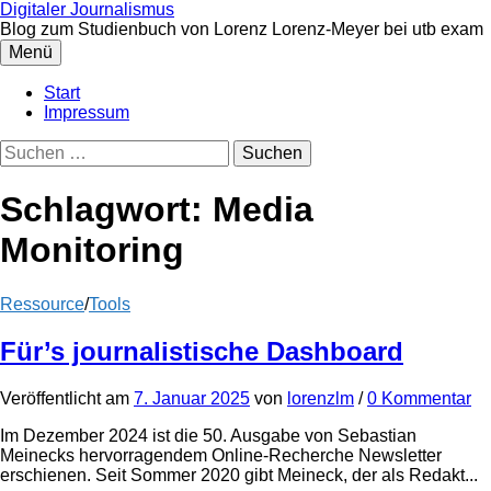
Zum
Digitaler Journalismus
Inhalt
Blog zum Studienbuch von Lorenz Lorenz-Meyer bei utb exam
überspringen
Menü
Start
Impressum
Suchen
nach:
Schlagwort:
Media
Monitoring
Ressource
/
Tools
Für’s journalistische Dashboard
Veröffentlicht
am
7. Januar 2025
von
lorenzlm
/
0 Kommentar
Im Dezember 2024 ist die 50. Ausgabe von Sebastian
Meinecks hervorragendem Online-Recherche Newsletter
erschienen. Seit Sommer 2020 gibt Meineck, der als Redakt...